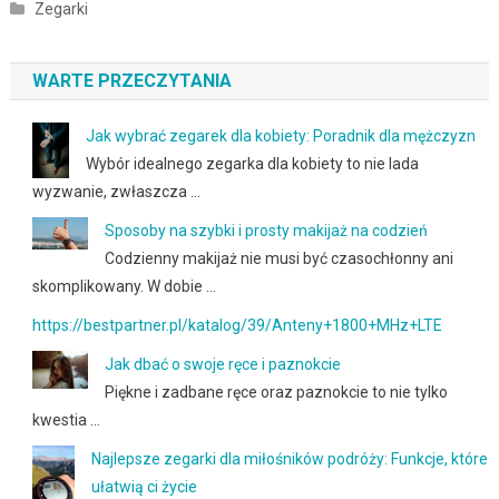
Zegarki
WARTE PRZECZYTANIA
Jak wybrać zegarek dla kobiety: Poradnik dla mężczyzn
Wybór idealnego zegarka dla kobiety to nie lada
wyzwanie, zwłaszcza …
Sposoby na szybki i prosty makijaż na codzień
Codzienny makijaż nie musi być czasochłonny ani
skomplikowany. W dobie …
https://bestpartner.pl/katalog/39/Anteny+1800+MHz+LTE
Jak dbać o swoje ręce i paznokcie
Piękne i zadbane ręce oraz paznokcie to nie tylko
kwestia …
Najlepsze zegarki dla miłośników podróży: Funkcje, które
ułatwią ci życie