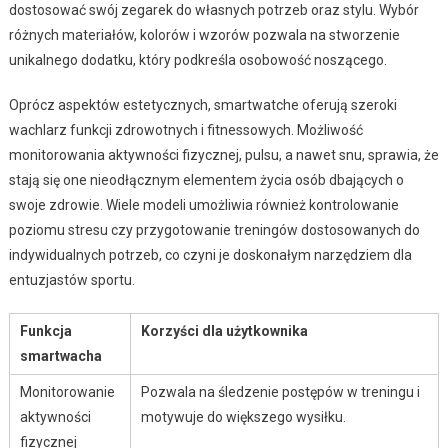
dostosować swój zegarek do własnych potrzeb oraz stylu. Wybór
różnych materiałów, kolorów i wzorów pozwala na stworzenie
unikalnego dodatku, który podkreśla osobowość noszącego.
Oprócz aspektów estetycznych, smartwatche oferują szeroki
wachlarz funkcji zdrowotnych i fitnessowych. Możliwość
monitorowania aktywności fizycznej, pulsu, a nawet snu, sprawia, że
stają się one nieodłącznym elementem życia osób dbających o
swoje zdrowie. Wiele modeli umożliwia również kontrolowanie
poziomu stresu czy przygotowanie treningów dostosowanych do
indywidualnych potrzeb, co czyni je doskonałym narzędziem dla
entuzjastów sportu.
Funkcja
Korzyści dla użytkownika
smartwacha
Monitorowanie
Pozwala na śledzenie postępów w treningu i
aktywności
motywuje do większego wysiłku.
fizycznej