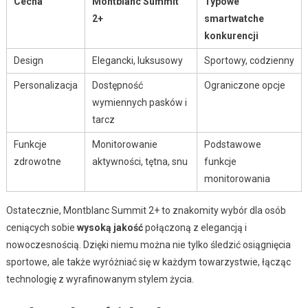
Cecha
Montblanc Summit
Typowe
2+
smartwatche
konkurencji
Design
Elegancki, luksusowy
Sportowy, codzienny
Personalizacja
Dostępność
Ograniczone opcje
wymiennych pasków i
tarcz
Funkcje
Monitorowanie
Podstawowe
zdrowotne
aktywności, tętna, snu
funkcje
monitorowania
Ostatecznie, Montblanc Summit 2+ to znakomity wybór dla osób
ceniących sobie
wysoką jakość
połączoną z elegancją i
nowoczesnością. Dzięki niemu można nie tylko śledzić osiągnięcia
sportowe, ale także wyróżniać się w każdym towarzystwie, łącząc
technologię z wyrafinowanym stylem życia.