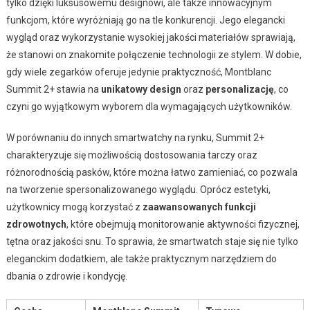
tylko dzięki luksusowemu designowi, ale także innowacyjnym
funkcjom, które wyróżniają go na tle konkurencji. Jego elegancki
wygląd oraz wykorzystanie wysokiej jakości materiałów sprawiają,
że stanowi on znakomite połączenie technologii ze stylem. W dobie,
gdy wiele zegarków oferuje jedynie praktyczność, Montblanc
Summit 2+ stawia na
unikatowy design
oraz
personalizację
, co
czyni go wyjątkowym wyborem dla wymagających użytkowników.
W porównaniu do innych smartwatchy na rynku, Summit 2+
charakteryzuje się możliwością dostosowania tarczy oraz
różnorodnością pasków, które można łatwo zamieniać, co pozwala
na tworzenie spersonalizowanego wyglądu. Oprócz estetyki,
użytkownicy mogą korzystać z
zaawansowanych funkcji
zdrowotnych
, które obejmują monitorowanie aktywności fizycznej,
tętna oraz jakości snu. To sprawia, że smartwatch staje się nie tylko
eleganckim dodatkiem, ale także praktycznym narzędziem do
dbania o zdrowie i kondycję.