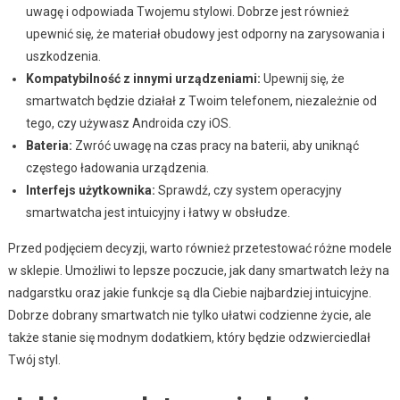
uwagę i odpowiada Twojemu stylowi. Dobrze jest również
upewnić się, że materiał obudowy jest odporny na zarysowania i
uszkodzenia.
Kompatybilność z innymi urządzeniami:
Upewnij się, że
smartwatch będzie działał z Twoim telefonem, niezależnie od
tego, czy używasz Androida czy iOS.
Bateria:
Zwróć uwagę na czas pracy na baterii, aby uniknąć
częstego ładowania urządzenia.
Interfejs użytkownika:
Sprawdź, czy system operacyjny
smartwatcha jest intuicyjny i łatwy w obsłudze.
Przed podjęciem decyzji, warto również przetestować różne modele
w sklepie. Umożliwi to lepsze poczucie, jak dany smartwatch leży na
nadgarstku oraz jakie funkcje są dla Ciebie najbardziej intuicyjne.
Dobrze dobrany smartwatch nie tylko ułatwi codzienne życie, ale
także stanie się modnym dodatkiem, który będzie odzwierciedlał
Twój styl.