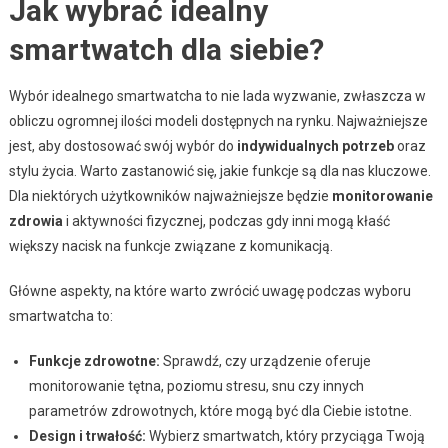
Jak wybrać idealny
smartwatch dla siebie?
Wybór idealnego smartwatcha to nie lada wyzwanie, zwłaszcza w
obliczu ogromnej ilości modeli dostępnych na rynku. Najważniejsze
jest, aby dostosować swój wybór do
indywidualnych potrzeb
oraz
stylu życia. Warto zastanowić się, jakie funkcje są dla nas kluczowe.
Dla niektórych użytkowników najważniejsze będzie
monitorowanie
zdrowia
i aktywności fizycznej, podczas gdy inni mogą kłaść
większy nacisk na funkcje związane z komunikacją.
Główne aspekty, na które warto zwrócić uwagę podczas wyboru
smartwatcha to:
Funkcje zdrowotne:
Sprawdź, czy urządzenie oferuje
monitorowanie tętna, poziomu stresu, snu czy innych
parametrów zdrowotnych, które mogą być dla Ciebie istotne.
Design i trwałość:
Wybierz smartwatch, który przyciąga Twoją