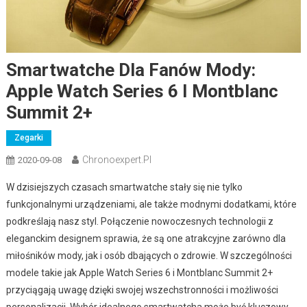
Smartwatche Dla Fanów Mody:
Apple Watch Series 6 I Montblanc
Summit 2+
Zegarki
Chronoexpert.pl
2020-09-08
W dzisiejszych czasach smartwatche stały się nie tylko
funkcjonalnymi urządzeniami, ale także modnymi dodatkami, które
podkreślają nasz styl. Połączenie nowoczesnych technologii z
eleganckim designem sprawia, że są one atrakcyjne zarówno dla
miłośników mody, jak i osób dbających o zdrowie. W szczególności
modele takie jak Apple Watch Series 6 i Montblanc Summit 2+
przyciągają uwagę dzięki swojej wszechstronności i możliwości
personalizacji. Wybór idealnego smartwatcha może być kluczowy