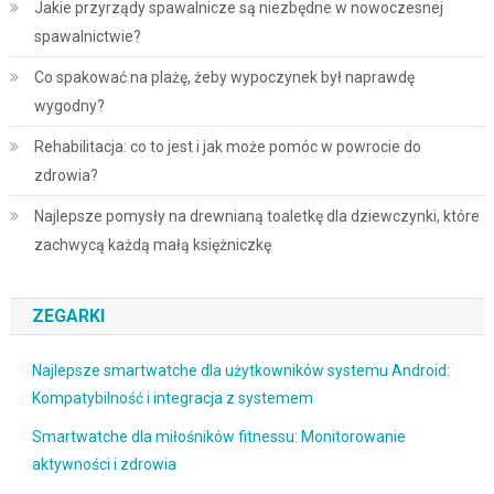
Jakie przyrządy spawalnicze są niezbędne w nowoczesnej
spawalnictwie?
Co spakować na plażę, żeby wypoczynek był naprawdę
wygodny?
Rehabilitacja: co to jest i jak może pomóc w powrocie do
zdrowia?
Najlepsze pomysły na drewnianą toaletkę dla dziewczynki, które
zachwycą każdą małą księżniczkę
ZEGARKI
Najlepsze smartwatche dla użytkowników systemu Android:
Kompatybilność i integracja z systemem
Smartwatche dla miłośników fitnessu: Monitorowanie
aktywności i zdrowia