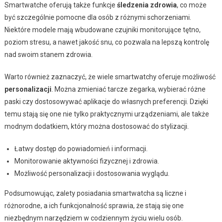
Smartwatche oferują także funkcje
śledzenia zdrowia
, co może
być szczególnie pomocne dla osób z różnymi schorzeniami.
Niektóre modele mają wbudowane czujniki monitorujące tętno,
poziom stresu, a nawet jakość snu, co pozwala na lepszą kontrolę
nad swoim stanem zdrowia.
Warto również zaznaczyć, że wiele smartwatchy oferuje możliwość
personalizacji
. Można zmieniać tarcze zegarka, wybierać różne
paski czy dostosowywać aplikacje do własnych preferencji. Dzięki
temu stają się one nie tylko praktycznymi urządzeniami, ale także
modnym dodatkiem, który można dostosować do stylizacji.
Łatwy dostęp do powiadomień i informacji.
Monitorowanie aktywności fizycznej i zdrowia.
Możliwość personalizacji i dostosowania wyglądu.
Podsumowując, zalety posiadania smartwatcha są liczne i
różnorodne, a ich funkcjonalność sprawia, że stają się one
niezbędnym narzędziem w codziennym życiu wielu osób.