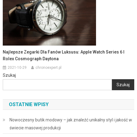
Najlepsze Zegarki Dla Fanów Luksusu: Apple Watch Series 6 I
Rolex Cosmograph Daytona
2021-10-29
chronoexpert.pl
Szukaj
Szukaj
OSTATNIE WPISY
Nowoczesny butik modowy – jak znaleźć unikalny styl i jakość w
świecie masowej produkcji