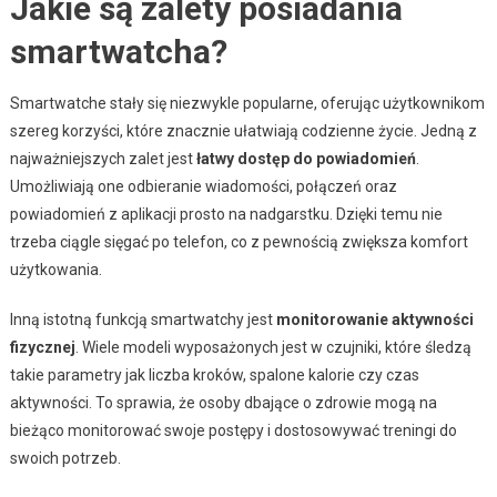
Jakie są zalety posiadania
smartwatcha?
Smartwatche stały się niezwykle popularne, oferując użytkownikom
szereg korzyści, które znacznie ułatwiają codzienne życie. Jedną z
najważniejszych zalet jest
łatwy dostęp do powiadomień
.
Umożliwiają one odbieranie wiadomości, połączeń oraz
powiadomień z aplikacji prosto na nadgarstku. Dzięki temu nie
trzeba ciągle sięgać po telefon, co z pewnością zwiększa komfort
użytkowania.
Inną istotną funkcją smartwatchy jest
monitorowanie aktywności
fizycznej
. Wiele modeli wyposażonych jest w czujniki, które śledzą
takie parametry jak liczba kroków, spalone kalorie czy czas
aktywności. To sprawia, że osoby dbające o zdrowie mogą na
bieżąco monitorować swoje postępy i dostosowywać treningi do
swoich potrzeb.