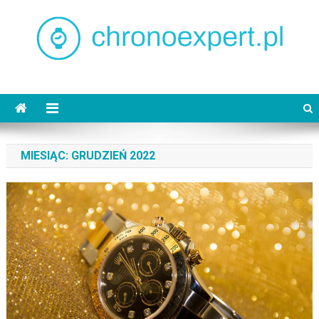
Skip
to
content
chronoexpert.pl
MIESIĄC:
GRUDZIEŃ 2022