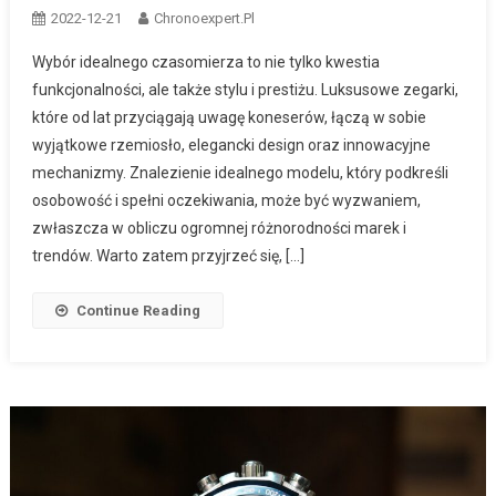
2022-12-21
Chronoexpert.pl
Wybór idealnego czasomierza to nie tylko kwestia
funkcjonalności, ale także stylu i prestiżu. Luksusowe zegarki,
które od lat przyciągają uwagę koneserów, łączą w sobie
wyjątkowe rzemiosło, elegancki design oraz innowacyjne
mechanizmy. Znalezienie idealnego modelu, który podkreśli
osobowość i spełni oczekiwania, może być wyzwaniem,
zwłaszcza w obliczu ogromnej różnorodności marek i
trendów. Warto zatem przyjrzeć się, […]
Continue Reading