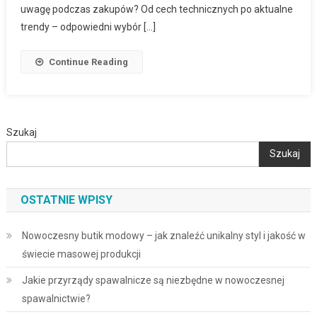
uwagę podczas zakupów? Od cech technicznych po aktualne
trendy – odpowiedni wybór […]
Continue Reading
Szukaj
Szukaj
OSTATNIE WPISY
Nowoczesny butik modowy – jak znaleźć unikalny styl i jakość w
świecie masowej produkcji
Jakie przyrządy spawalnicze są niezbędne w nowoczesnej
spawalnictwie?