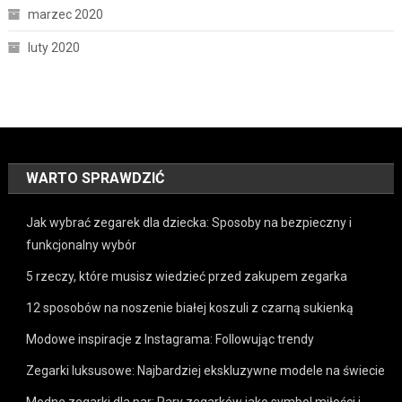
marzec 2020
luty 2020
WARTO SPRAWDZIĆ
Jak wybrać zegarek dla dziecka: Sposoby na bezpieczny i
funkcjonalny wybór
5 rzeczy, które musisz wiedzieć przed zakupem zegarka
12 sposobów na noszenie białej koszuli z czarną sukienką
Modowe inspiracje z Instagrama: Followując trendy
Zegarki luksusowe: Najbardziej ekskluzywne modele na świecie
Modne zegarki dla par: Pary zegarków jako symbol miłości i