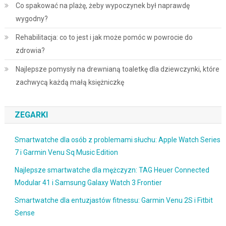
Co spakować na plażę, żeby wypoczynek był naprawdę
wygodny?
Rehabilitacja: co to jest i jak może pomóc w powrocie do
zdrowia?
Najlepsze pomysły na drewnianą toaletkę dla dziewczynki, które
zachwycą każdą małą księżniczkę
ZEGARKI
Smartwatche dla osób z problemami słuchu: Apple Watch Series
7 i Garmin Venu Sq Music Edition
Najlepsze smartwatche dla mężczyzn: TAG Heuer Connected
Modular 41 i Samsung Galaxy Watch 3 Frontier
Smartwatche dla entuzjastów fitnessu: Garmin Venu 2S i Fitbit
Sense