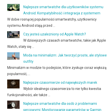
Najlepsze smartwatche dla użytkowników systemu
Android: Kompatybilność i integracja z systemem
W dobie rosnącej popularności smartwatchy, użytkownicy
systemu Android stają przed …
Czy jesteś uzależniony od Apple Watch?
W dzisiejszych czasach smartwatche, takie jak Apple
Watch, stały się …
Moda na minimalizm: Jak tworzyć proste, ale stylowe
outfity
Minimalizm w modzie to podejście, które zyskuje coraz większą
popularność, …
Najlepsze czasomierze od największych marek
Wybór idealnego czasomierza to nie tylko kwestia
funkcjonalności, ale także …
Najlepsze smartwatche dla osób z problemami
sercowymi: Monitorowanie parametrów w Garmin