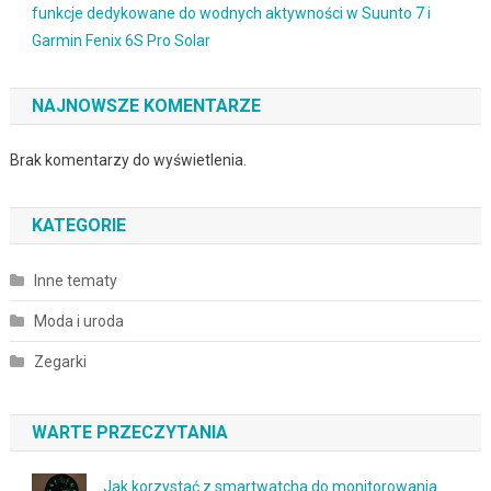
funkcje dedykowane do wodnych aktywności w Suunto 7 i
Garmin Fenix 6S Pro Solar
NAJNOWSZE KOMENTARZE
Brak komentarzy do wyświetlenia.
KATEGORIE
Inne tematy
Moda i uroda
Zegarki
WARTE PRZECZYTANIA
Jak korzystać z smartwatcha do monitorowania