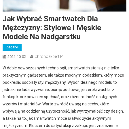
Jak Wybrać Smartwatch Dla
Mężczyzny: Stylowe I Męskie
Modele Na Nadgarstku
Zegarki
Chronoexpert.pl
2021-10-02
W dobie nowoczesnych technologii, smartwatch stał się nie tylko
praktycznym gadżetem, ale także modnym dodatkiem, który może
podkreślić osobisty styl mężczyzny. Wybór idealnego modelu to
jednak nie lada wyzwanie, biorąc pod uwagę szeroki wachlarz
funkcji, które powinien spełniać, oraz różnorodność dostępnych
wzorów i materiałów. Warto zwrócić uwagę na cechy, które
wpływają na codzienną użyteczność, jak wytrzymałość czy design,
a także na to, jak smartwatch może ułatwić życie aktywnym
mężczyznom. Kluczem do satysfakcji z zakupu jest znalezienie