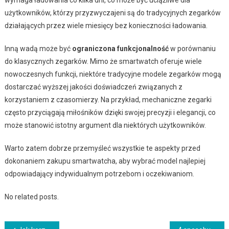
wymaga ładowania co kilka dni, co może być uciążliwe dla
użytkowników, którzy przyzwyczajeni są do tradycyjnych zegarków
działających przez wiele miesięcy bez konieczności ładowania.
Inną wadą może być
ograniczona funkcjonalność
w porównaniu
do klasycznych zegarków. Mimo że smartwatch oferuje wiele
nowoczesnych funkcji, niektóre tradycyjne modele zegarków mogą
dostarczać wyższej jakości doświadczeń związanych z
korzystaniem z czasomierzy. Na przykład, mechaniczne zegarki
często przyciągają miłośników dzięki swojej precyzji i elegancji, co
może stanowić istotny argument dla niektórych użytkowników.
Warto zatem dobrze przemyśleć wszystkie te aspekty przed
dokonaniem zakupu smartwatcha, aby wybrać model najlepiej
odpowiadający indywidualnym potrzebom i oczekiwaniom.
No related posts.