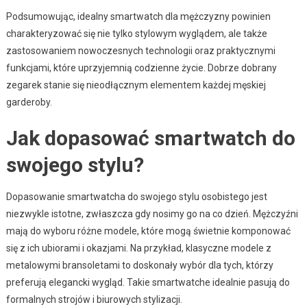
Podsumowując, idealny smartwatch dla mężczyzny powinien
charakteryzować się nie tylko stylowym wyglądem, ale także
zastosowaniem nowoczesnych technologii oraz praktycznymi
funkcjami, które uprzyjemnią codzienne życie. Dobrze dobrany
zegarek stanie się nieodłącznym elementem każdej męskiej
garderoby.
Jak dopasować smartwatch do
swojego stylu?
Dopasowanie smartwatcha do swojego stylu osobistego jest
niezwykle istotne, zwłaszcza gdy nosimy go na co dzień. Mężczyźni
mają do wyboru różne modele, które mogą świetnie komponować
się z ich ubiorami i okazjami. Na przykład, klasyczne modele z
metalowymi bransoletami to doskonały wybór dla tych, którzy
preferują elegancki wygląd. Takie smartwatche idealnie pasują do
formalnych strojów i biurowych stylizacji.