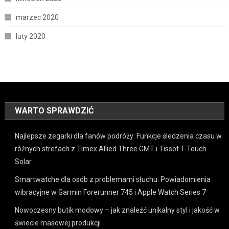
marzec 2020
luty 2020
WARTO SPRAWDZIĆ
Najlepsze zegarki dla fanów podróży: Funkcje śledzenia czasu w
różnych strefach z Timex Allied Three GMT i Tissot T-Touch
Solar
Smartwatche dla osób z problemami słuchu: Powiadomienia
wibracyjne w Garmin Forerunner 745 i Apple Watch Series 7
Nowoczesny butik modowy – jak znaleźć unikalny styl i jakość w
świecie masowej produkcji