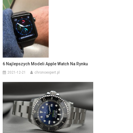
6 Najlepszych Modeli Apple Watch Na Rynku
2021-12-21
chronoexpert.pl