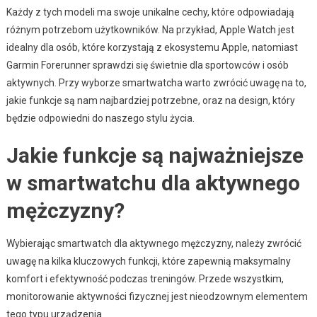
Każdy z tych modeli ma swoje unikalne cechy, które odpowiadają
różnym potrzebom użytkowników. Na przykład, Apple Watch jest
idealny dla osób, które korzystają z ekosystemu Apple, natomiast
Garmin Forerunner sprawdzi się świetnie dla sportowców i osób
aktywnych. Przy wyborze smartwatcha warto zwrócić uwagę na to,
jakie funkcje są nam najbardziej potrzebne, oraz na design, który
będzie odpowiedni do naszego stylu życia.
Jakie funkcje są najważniejsze
w smartwatchu dla aktywnego
mężczyzny?
Wybierając smartwatch dla aktywnego mężczyzny, należy zwrócić
uwagę na kilka kluczowych funkcji, które zapewnią maksymalny
komfort i efektywność podczas treningów. Przede wszystkim,
monitorowanie aktywności fizycznej jest nieodzownym elementem
tego typu urządzenia.