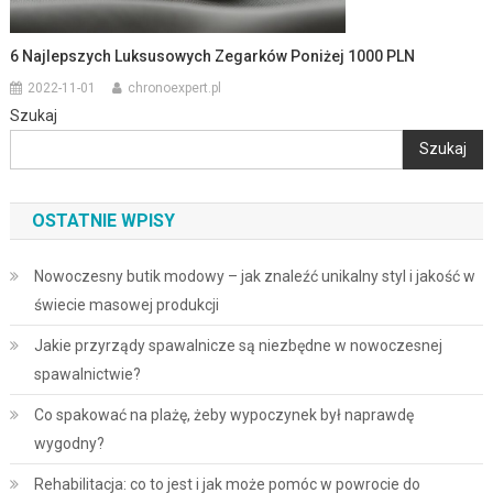
6 Najlepszych Luksusowych Zegarków Poniżej 1000 PLN
2022-11-01
chronoexpert.pl
Szukaj
Szukaj
OSTATNIE WPISY
Nowoczesny butik modowy – jak znaleźć unikalny styl i jakość w
świecie masowej produkcji
Jakie przyrządy spawalnicze są niezbędne w nowoczesnej
spawalnictwie?
Co spakować na plażę, żeby wypoczynek był naprawdę
wygodny?
Rehabilitacja: co to jest i jak może pomóc w powrocie do