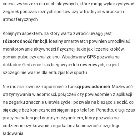
cecha, zwłaszcza dla osób aktywnych, które mogą wykorzystywać
zegarek podczas różnych sportów czy w trudnych warunkach
atmosferycznych.
Kolejnym aspektem, na który warto zwrócić uwagę, jest
różnorodność funkcji
. Idealny smartwatch powinien umożliwiać
monitorowanie aktywności fizycznej, takie jak liczenie kroków,
pomiar pulsu czy analiza snu. Wbudowany
GPS
pozwala na
dokładne śledzenie tras biegowych lub rowerowych, co jest
szczególnie ważne dla entuzjastów sportu.
Nie można również zapomnieć o funkcji
powiadomień
. Możliwość
otrzymywania wiadomości, połączeń czy powiadomień z aplikacji
na zegarku znacznie ułatwia życie i pozwala na bieżąco śledzić, co
się dzieje bez konieczności sięgania po telefon. Ponadto, długi czas
pracy na baterii jest istotnym czynnikiem, który pozwala na
codzienne użytkowanie zegarka bez konieczności częstego
ładowania.