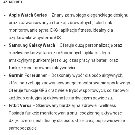
uznaniem.
Apple Watch Series
– Znany ze swojego eleganckiego designu
oraz zaawansowanych funkcji zdrowotnych, takich jak
monitorowanie tętna, EKG i aplikacje fitness. Idealny dla
użytkowników systemu iOS.
Samsung Galaxy Watch
– Oferuje dużą personalizację oraz
możliwość korzystania z różnorodnych aplikacji. Jego
atrakcyjnym punktem jest długi czas pracy na baterii oraz
funkcje monitorowania aktywności.
Garmin Forerunner
– Doskonały wybór dla osób aktywnych,
które potrzebują zaawansowanego monitorowania sportowego.
Oferuje funkcje GPS oraz wiele trybów sportowych, co zadowoli
każdego entuzjastę aktywności na świeżym powietrzu.
Fitbit Versa
– Skierowany bardziej na zdrowie i wellness.
Posiada funkcje monitorowania snu i codziennej aktywności,
dzięki czemu jest idealny dla osób, które chcą poprawić swoje
samopoczucie.