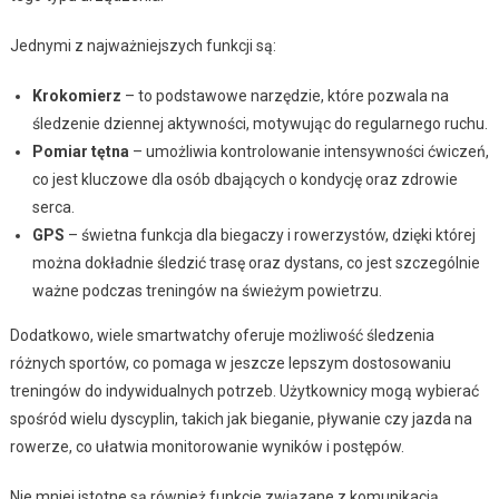
Jednymi z najważniejszych funkcji są:
Krokomierz
– to podstawowe narzędzie, które pozwala na
śledzenie dziennej aktywności, motywując do regularnego ruchu.
Pomiar tętna
– umożliwia kontrolowanie intensywności ćwiczeń,
co jest kluczowe dla osób dbających o kondycję oraz zdrowie
serca.
GPS
– świetna funkcja dla biegaczy i rowerzystów, dzięki której
można dokładnie śledzić trasę oraz dystans, co jest szczególnie
ważne podczas treningów na świeżym powietrzu.
Dodatkowo, wiele smartwatchy oferuje możliwość śledzenia
różnych sportów, co pomaga w jeszcze lepszym dostosowaniu
treningów do indywidualnych potrzeb. Użytkownicy mogą wybierać
spośród wielu dyscyplin, takich jak bieganie, pływanie czy jazda na
rowerze, co ułatwia monitorowanie wyników i postępów.
Nie mniej istotne są również funkcje związane z komunikacją.