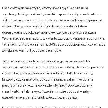
Dla aktywnych mężczyzn, którzy spędzają dużo czasu na
sportowych aktywnościach, świetnie sprawdzą się smartwatche z
silikonowymi paskami. Te modele są zazwyczaj lekkie, odporne na
wilgoć i dostępne w wielu kolorach, co pozwala na łatwe
dopasowanie do odzieży sportowej czy casualowych stylizacji.
Wybierając zegarek sportowy, warto zwrócić uwagę na jego funkcje,
takie jak monitorowanie tętna, GPS czy wodoodporność, które mogą
zwiększyć komfort podczas treningów.
Jeśli natomiast chodzi o eleganckie wyjścia, smartwatch z
skórzanym akcentem może dodać szyku i klasy. Skórzane paski są
często dostępne w stonowanych kolorach, takich jak czarny,
brązowy czy granatowy, co czyni je uniwersalnym wyborem
pasującym praktycznie do każdej stylizacji. Dobrze dobrany
smartwatch z takim wykończeniem może być doskonałym
uzupełnieniem garnituru lub wieczorowej odzieży.