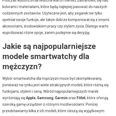
Podczas wyboru smartwatcha warto również zastanowić się nad
kolorami i materiałami, które będą najlepiej pasować do naszych
codziennych zestawów. Użyteczne jest, aby zegarek nie tylko
spełniał swoje funkcje, ale także dobrze komponował się z innymi
akcesoriami, środowiskiem pracy czy stylem życia. Dlatego warto
wypróbować różne opcje, zanim podejmie się decyzję.
Jakie są najpopularniejsze
modele smartwatchy dla
mężczyzn?
Wybór smartwatcha dla mężczyzn może być skomplikowany,
ponieważ na rynku jest wiele atrakcyjnych modeli, które różnią się
funkcjami, stylem i ceną. Wśród najpopularniejszych marek
wyróżniają się
Apple
,
Samsung
,
Garmin
oraz
Fitbit
, które oferują
szeroką gamę urządzeń z różnymi możliwościami. Poniżej
przedstawiamy kilka z ich modeli, które cieszą się wyjątkowym