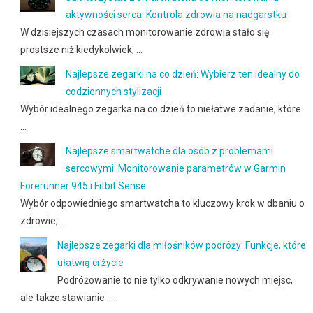
aktywności serca: Kontrola zdrowia na nadgarstku
W dzisiejszych czasach monitorowanie zdrowia stało się
prostsze niż kiedykolwiek, …
Najlepsze zegarki na co dzień: Wybierz ten idealny do
codziennych stylizacji
Wybór idealnego zegarka na co dzień to niełatwe zadanie, które
…
Najlepsze smartwatche dla osób z problemami
sercowymi: Monitorowanie parametrów w Garmin
Forerunner 945 i Fitbit Sense
Wybór odpowiedniego smartwatcha to kluczowy krok w dbaniu o
zdrowie, …
Najlepsze zegarki dla miłośników podróży: Funkcje, które
ułatwią ci życie
Podróżowanie to nie tylko odkrywanie nowych miejsc,
ale także stawianie …