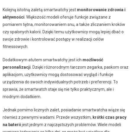
Kolejną istotną zaletą smartwatchy jest
monitorowanie zdrowia i
aktywności
. Większość modeli oferuje funkcje związane z
pomiarem tętna, monitorowaniem snu, a także zliczaniem kroków
czy spalonych kalorii. Dzięki temu użytkownicy mogą lepiej dbać o
swoje zdrowie i kontrolować postępy w realizacji celów
fitnessowych.
Dodatkowym atutem smartwatchy jest ich
możliwość
personalizacji
. Dzięki różnorodnym tarczom zegarka, paskom oraz
aplikacjom, użytkownicy mogą dostosować wygląd i funkcje
urządzenia do swoich indywidualnych potrzeb i preferencji. To
sprawia, że smartwatch staje się nie tylko praktycznym, ale i
modnym dodatkiem.
Jednak pomimo licznych zalet, posiadanie smartwatcha wiąże się
również z pewnymi wadami. Przede wszystkim,
krótki czas pracy
na baterii
jest jednym z najczęstszych problemów. Wiele modeli