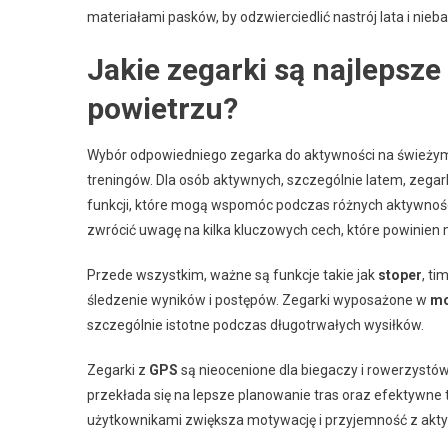
materiałami pasków, by odzwierciedlić nastrój lata i nieba
Jakie zegarki są najlepsz
powietrzu?
Wybór odpowiedniego zegarka do aktywności na świeży
treningów. Dla osób aktywnych, szczególnie latem, zegar
funkcji, które mogą wspomóc podczas różnych aktywności,
zwrócić uwagę na kilka kluczowych cech, które powinien
Przede wszystkim, ważne są funkcje takie jak
stoper
, t
śledzenie wyników i postępów. Zegarki wyposażone w
mo
szczególnie istotne podczas długotrwałych wysiłków.
Zegarki z
GPS
są nieocenione dla biegaczy i rowerzystó
przekłada się na lepsze planowanie tras oraz efektywne t
użytkownikami zwiększa motywację i przyjemność z akty