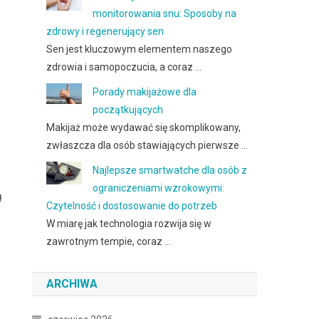
monitorowania snu: Sposoby na
zdrowy i regenerujący sen
Sen jest kluczowym elementem naszego
zdrowia i samopoczucia, a coraz …
Porady makijażowe dla
początkujących
Makijaż może wydawać się skomplikowany,
zwłaszcza dla osób stawiających pierwsze …
Najlepsze smartwatche dla osób z
ograniczeniami wzrokowymi:
ą
Czytelność i dostosowanie do potrzeb
W miarę jak technologia rozwija się w
zawrotnym tempie, coraz …
,
ARCHIWA