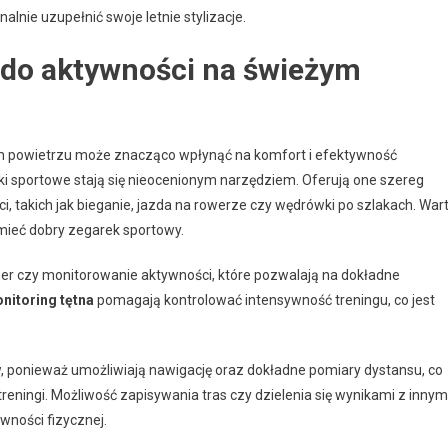
nalnie uzupełnić swoje letnie stylizacje.
e do aktywności na świeżym
m powietrzu może znacząco wpłynąć na komfort i efektywność
ki sportowe stają się nieocenionym narzędziem. Oferują one szereg
 takich jak bieganie, jazda na rowerze czy wędrówki po szlakach. War
 mieć dobry zegarek sportowy.
imer czy monitorowanie aktywności, które pozwalają na dokładne
nitoring tętna
pomagają kontrolować intensywność treningu, co jest
w, ponieważ umożliwiają nawigację oraz dokładne pomiary dystansu, co
reningi. Możliwość zapisywania tras czy dzielenia się wynikami z innym
wności fizycznej.