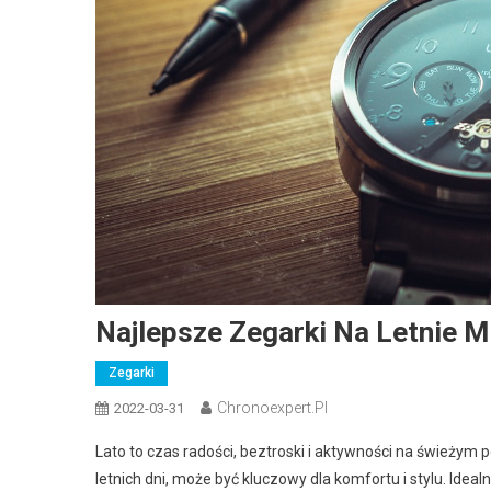
Najlepsze Zegarki Na Letnie M
Zegarki
Chronoexpert.pl
2022-03-31
Lato to czas radości, beztroski i aktywności na świeży
letnich dni, może być kluczowy dla komfortu i stylu. Ide