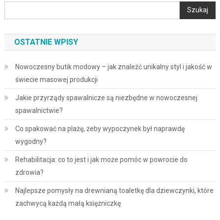
Szukaj
OSTATNIE WPISY
Nowoczesny butik modowy – jak znaleźć unikalny styl i jakość w
świecie masowej produkcji
Jakie przyrządy spawalnicze są niezbędne w nowoczesnej
spawalnictwie?
Co spakować na plażę, żeby wypoczynek był naprawdę
wygodny?
Rehabilitacja: co to jest i jak może pomóc w powrocie do
zdrowia?
Najlepsze pomysły na drewnianą toaletkę dla dziewczynki, które
zachwycą każdą małą księżniczkę