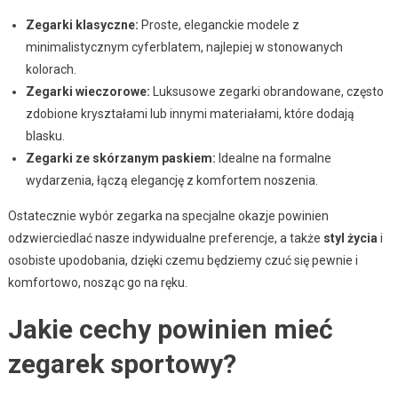
Zegarki klasyczne:
Proste, eleganckie modele z
minimalistycznym cyferblatem, najlepiej w stonowanych
kolorach.
Zegarki wieczorowe:
Luksusowe zegarki obrandowane, często
zdobione kryształami lub innymi materiałami, które dodają
blasku.
Zegarki ze skórzanym paskiem:
Idealne na formalne
wydarzenia, łączą elegancję z komfortem noszenia.
Ostatecznie wybór zegarka na specjalne okazje powinien
odzwierciedlać nasze indywidualne preferencje, a także
styl życia
i
osobiste upodobania, dzięki czemu będziemy czuć się pewnie i
komfortowo, nosząc go na ręku.
Jakie cechy powinien mieć
zegarek sportowy?