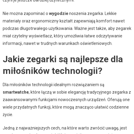
czyni je jeszcze bardziej użytecznymi.
Nie można zapominać o
wygodzie
noszenia zegarka. Lekkie
materiały oraz ergonomiczny kształt zapewniają komfort nawet
podczas długotrwałego użytkowania. Ważne jest także, aby zegarek
miał czytelny wyświetlacz, który umożliwia łatwe odczytywanie
informacji, nawet w trudnych warunkach oświetleniowych.
Jakie zegarki są najlepsze dla
miłośników technologii?
Dla miłośników technologii idealnym rozwiązaniem są
smartwatche
, które łączą w sobie elegancję tradycyjnego zegarka z
zaawansowanymi funkcjami nowoczesnych urządzeń. Oferują one
wiele przydatnych funkcji, które mogą znacząco ułatwić codzienne
życie.
Jedną z najważniejszych cech, na które warto zwrócić uwagę, jest