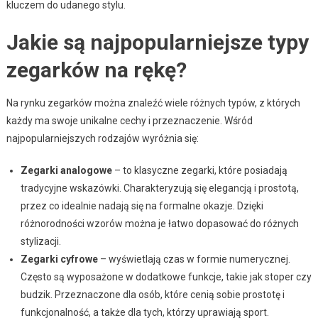
kluczem do udanego stylu.
Jakie są najpopularniejsze typy
zegarków na rękę?
Na rynku zegarków można znaleźć wiele różnych typów, z których
każdy ma swoje unikalne cechy i przeznaczenie. Wśród
najpopularniejszych rodzajów wyróżnia się:
Zegarki analogowe
– to klasyczne zegarki, które posiadają
tradycyjne wskazówki. Charakteryzują się elegancją i prostotą,
przez co idealnie nadają się na formalne okazje. Dzięki
różnorodności wzorów można je łatwo dopasować do różnych
stylizacji.
Zegarki cyfrowe
– wyświetlają czas w formie numerycznej.
Często są wyposażone w dodatkowe funkcje, takie jak stoper czy
budzik. Przeznaczone dla osób, które cenią sobie prostotę i
funkcjonalność, a także dla tych, którzy uprawiają sport.