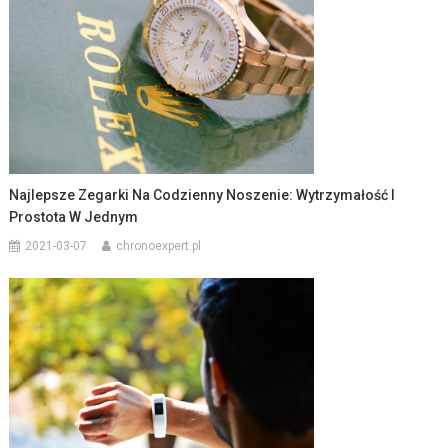
Najlepsze Zegarki Na Codzienny Noszenie: Wytrzymałość I
Prostota W Jednym
2021-03-07
chronoexpert.pl