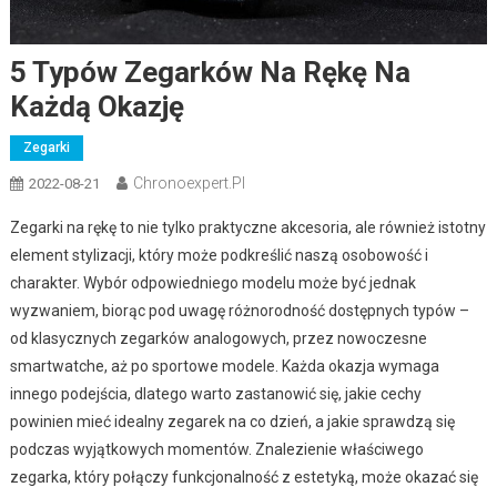
5 Typów Zegarków Na Rękę Na
Każdą Okazję
Zegarki
Chronoexpert.pl
2022-08-21
Zegarki na rękę to nie tylko praktyczne akcesoria, ale również istotny
element stylizacji, który może podkreślić naszą osobowość i
charakter. Wybór odpowiedniego modelu może być jednak
wyzwaniem, biorąc pod uwagę różnorodność dostępnych typów –
od klasycznych zegarków analogowych, przez nowoczesne
smartwatche, aż po sportowe modele. Każda okazja wymaga
innego podejścia, dlatego warto zastanowić się, jakie cechy
powinien mieć idealny zegarek na co dzień, a jakie sprawdzą się
podczas wyjątkowych momentów. Znalezienie właściwego
zegarka, który połączy funkcjonalność z estetyką, może okazać się