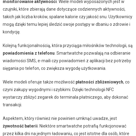
monitorowanie aktywności
. Wiele modeli wyposażonych jest w
czujniki, które zbierają dane dotyczące codziennych aktywności,
takich jak liczba kroków, spalane kalorie czy jakość snu. Użytkownicy
mogą dzięki temu lepiej śledzić swoje postępy w dbaniu o zdrowie i
kondycję.
Kolejną funkcjonalnością, która przyciąga miłośników technologii, są
powiadomienia z telefonu
. Smartwatche pozwalają na odbieranie
wiadomości SMS, e-maili czy powiadomień z aplikacji bez potrzeby
sięgania po telefon, co zwiększa wygodę użytkowania.
Wiele modeli oferuje także możliwość
płatności zbliżeniowych
, co
czyni zakupy wygodnymi i szybkimi. Dzięki technologii NFC
wystarczy zbliżyć zegarek do terminala płatniczego, aby dokonać
transakcji.
Aspektem, który również nie powinien umknąć uwadze, jest
żywotność baterii
. Niektóre smartwatche potrafią funkcjonować
przez kilka dni na jednym ładowaniu, co jest istotne dla osób, które