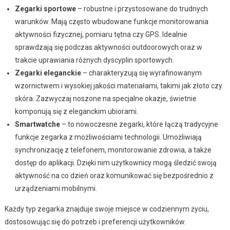
Zegarki sportowe
– robustne i przystosowane do trudnych
warunków. Mają często wbudowane funkcje monitorowania
aktywności fizycznej, pomiaru tętna czy GPS. Idealnie
sprawdzają się podczas aktywności outdoorowych oraz w
trakcie uprawiania różnych dyscyplin sportowych.
Zegarki eleganckie
– charakteryzują się wyrafinowanym
wzornictwem i wysokiej jakości materiałami, takimi jak złoto czy
skóra. Zazwyczaj noszone na specjalne okazje, świetnie
komponują się z eleganckim ubiorami.
Smartwatche
– to nowoczesne zegarki, które łączą tradycyjne
funkcje zegarka z możliwościami technologii. Umożliwiają
synchronizację z telefonem, monitorowanie zdrowia, a także
dostęp do aplikacji. Dzięki nim użytkownicy mogą śledzić swoją
aktywność na co dzień oraz komunikować się bezpośrednio z
urządzeniami mobilnymi.
Każdy typ zegarka znajduje swoje miejsce w codziennym życiu,
dostosowując się do potrzeb i preferencji użytkowników.