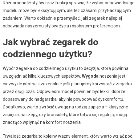
Różnorodność stylów oraz funkcji sprawia, że wybór odpowiedniego
modelu może być ekscytującym, ale też czasami przytłaczającym
zadaniem. Warto dokładnie przemyśleć, jaki zegarek najlepiej
odpowiada naszemu stylowi życia i osobistym preferencjom.
Jak wybrać zegarek do
codziennego użytku?
Wybór zegarka do codziennego użytku to decyzja, która powinna
uwzględniać kilka kluczowych aspektów.
Wygoda
noszenia jest
niezwykle istotna, szczególnie jeśli planujemy korzystać z zegarka
przez długi czas. Odpowiedni model powinien być lekki i dobrze
dopasowany do nadgarstka, aby nie powodować dyskomfortu.
Dodatkowo, warto zwrócić uwagę na rodzaj zapięcia – klasyczne
zapięcia, na rzepy, czy bransolety, które łatwo się regulują, mogą
znacząco wpłynąć na komfort noszenia.
Trwałość zegarka to kolejny ważny element, który warto wziąć pod