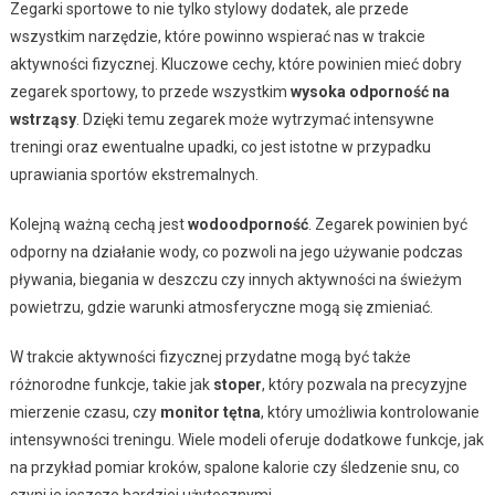
Zegarki sportowe to nie tylko stylowy dodatek, ale przede
wszystkim narzędzie, które powinno wspierać nas w trakcie
aktywności fizycznej. Kluczowe cechy, które powinien mieć dobry
zegarek sportowy, to przede wszystkim
wysoka odporność na
wstrząsy
. Dzięki temu zegarek może wytrzymać intensywne
treningi oraz ewentualne upadki, co jest istotne w przypadku
uprawiania sportów ekstremalnych.
Kolejną ważną cechą jest
wodoodporność
. Zegarek powinien być
odporny na działanie wody, co pozwoli na jego używanie podczas
pływania, biegania w deszczu czy innych aktywności na świeżym
powietrzu, gdzie warunki atmosferyczne mogą się zmieniać.
W trakcie aktywności fizycznej przydatne mogą być także
różnorodne funkcje, takie jak
stoper
, który pozwala na precyzyjne
mierzenie czasu, czy
monitor tętna
, który umożliwia kontrolowanie
intensywności treningu. Wiele modeli oferuje dodatkowe funkcje, jak
na przykład pomiar kroków, spalone kalorie czy śledzenie snu, co