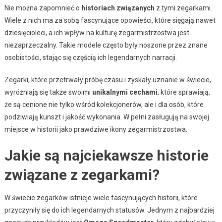
Nie można zapomnieć o
historiach związanych
z tymi zegarkami.
Wiele z nich ma za sobą fascynujące opowieści, które sięgają nawet
dziesięcioleci, a ich wpływ na kulturę zegarmistrzostwa jest
niezaprzeczalny. Takie modele często były noszone przez znane
osobistości, stając się częścią ich legendarnych narracji.
Zegarki, które przetrwały próbę czasu i zyskały uznanie w świecie,
wyróżniają się także swoimi
unikalnymi cechami
, które sprawiają,
że są cenione nie tylko wśród kolekcjonerów, ale i dla osób, które
podziwiają kunszt i jakość wykonania. W pełni zasługują na swojej
miejsce w historii jako prawdziwe ikony zegarmistrzostwa.
Jakie są najciekawsze historie
związane z zegarkami?
W świecie zegarków istnieje wiele fascynujących historii, które
przyczyniły się do ich legendarnych statusów. Jednym z najbardziej