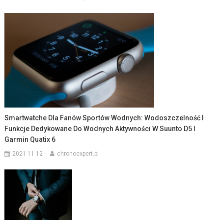
Smartwatche Dla Fanów Sportów Wodnych: Wodoszczelność I
Funkcje Dedykowane Do Wodnych Aktywności W Suunto D5 I
Garmin Quatix 6
2021-11-12
chronoexpert.pl