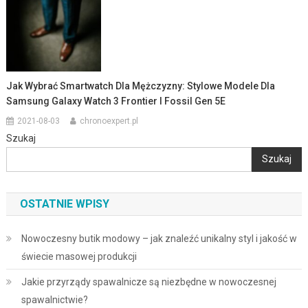
Jak Wybrać Smartwatch Dla Mężczyzny: Stylowe Modele Dla
Samsung Galaxy Watch 3 Frontier I Fossil Gen 5E
2021-08-03
chronoexpert.pl
Szukaj
Szukaj
OSTATNIE WPISY
Nowoczesny butik modowy – jak znaleźć unikalny styl i jakość w
świecie masowej produkcji
Jakie przyrządy spawalnicze są niezbędne w nowoczesnej
spawalnictwie?