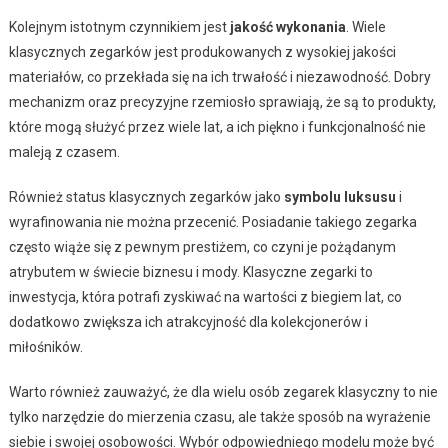
Kolejnym istotnym czynnikiem jest
jakość wykonania
. Wiele
klasycznych zegarków jest produkowanych z wysokiej jakości
materiałów, co przekłada się na ich trwałość i niezawodność. Dobry
mechanizm oraz precyzyjne rzemiosło sprawiają, że są to produkty,
które mogą służyć przez wiele lat, a ich piękno i funkcjonalność nie
maleją z czasem.
Również status klasycznych zegarków jako
symbolu luksusu
i
wyrafinowania nie można przecenić. Posiadanie takiego zegarka
często wiąże się z pewnym prestiżem, co czyni je pożądanym
atrybutem w świecie biznesu i mody. Klasyczne zegarki to
inwestycja, która potrafi zyskiwać na wartości z biegiem lat, co
dodatkowo zwiększa ich atrakcyjność dla kolekcjonerów i
miłośników.
Warto również zauważyć, że dla wielu osób zegarek klasyczny to nie
tylko narzędzie do mierzenia czasu, ale także sposób na wyrażenie
siebie i swojej osobowości. Wybór odpowiedniego modelu może być