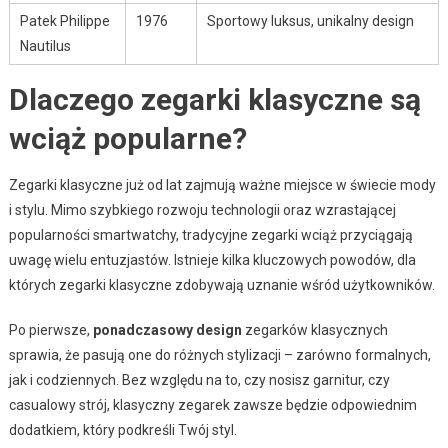
Patek Philippe
1976
Sportowy luksus, unikalny design
Nautilus
Dlaczego zegarki klasyczne są
wciąż popularne?
Zegarki klasyczne już od lat zajmują ważne miejsce w świecie mody
i stylu. Mimo szybkiego rozwoju technologii oraz wzrastającej
popularności smartwatchy, tradycyjne zegarki wciąż przyciągają
uwagę wielu entuzjastów. Istnieje kilka kluczowych powodów, dla
których zegarki klasyczne zdobywają uznanie wśród użytkowników.
Po pierwsze,
ponadczasowy design
zegarków klasycznych
sprawia, że pasują one do różnych stylizacji – zarówno formalnych,
jak i codziennych. Bez względu na to, czy nosisz garnitur, czy
casualowy strój, klasyczny zegarek zawsze będzie odpowiednim
dodatkiem, który podkreśli Twój styl.