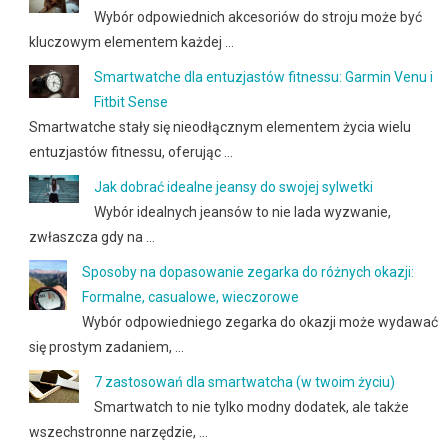
Wybór odpowiednich akcesoriów do stroju może być
kluczowym elementem każdej …
Smartwatche dla entuzjastów fitnessu: Garmin Venu i
Fitbit Sense
Smartwatche stały się nieodłącznym elementem życia wielu
entuzjastów fitnessu, oferując …
Jak dobrać idealne jeansy do swojej sylwetki
Wybór idealnych jeansów to nie lada wyzwanie,
zwłaszcza gdy na …
Sposoby na dopasowanie zegarka do różnych okazji:
Formalne, casualowe, wieczorowe
Wybór odpowiedniego zegarka do okazji może wydawać
się prostym zadaniem, …
7 zastosowań dla smartwatcha (w twoim życiu)
Smartwatch to nie tylko modny dodatek, ale także
wszechstronne narzędzie, …