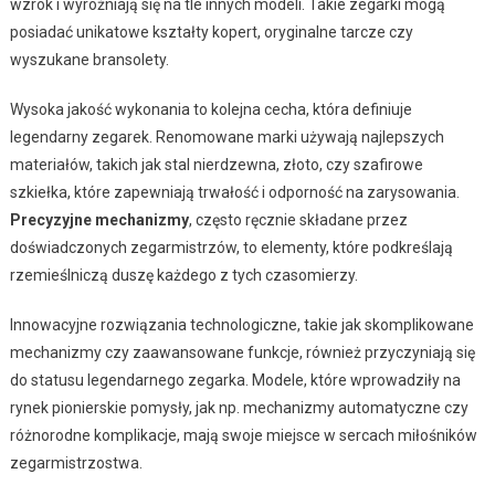
wzrok i wyróżniają się na tle innych modeli. Takie zegarki mogą
posiadać unikatowe kształty kopert, oryginalne tarcze czy
wyszukane bransolety.
Wysoka jakość wykonania to kolejna cecha, która definiuje
legendarny zegarek. Renomowane marki używają najlepszych
materiałów, takich jak stal nierdzewna, złoto, czy szafirowe
szkiełka, które zapewniają trwałość i odporność na zarysowania.
Precyzyjne mechanizmy
, często ręcznie składane przez
doświadczonych zegarmistrzów, to elementy, które podkreślają
rzemieślniczą duszę każdego z tych czasomierzy.
Innowacyjne rozwiązania technologiczne, takie jak skomplikowane
mechanizmy czy zaawansowane funkcje, również przyczyniają się
do statusu legendarnego zegarka. Modele, które wprowadziły na
rynek pionierskie pomysły, jak np. mechanizmy automatyczne czy
różnorodne komplikacje, mają swoje miejsce w sercach miłośników
zegarmistrzostwa.