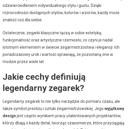
odzwierciedleniem indywidualnego stylu i gustu. Dzięki
różnorodności dostępnych stylów, kolorów i wzorów, każdy może
znaleźć coś dla siebie.
Ostatecznie, zegarki klasyczne łączą w sobie estetykę,
funkcjonalność oraz artystyczne rzemiosło, co czyni je nadal
istotnym elementem w świecie zegarmistrzostwa i elegancji. Ich
ponadczasowy urok i wartość sprawiają, że pozostaną one w
modzie przez wiele lat.
Jakie cechy definiują
legendarny zegarek?
Legendarny zegarek to nie tylko narzędzie do pomiaru czasu, ale
także symbol prestiżu i sztuki zegarmistrzowskiej. Jego
wyjątkowy
design
jest często wynikiem pracy utalentowanych projektantów,
którzy dbają o każdy detal, tworząc czasomierze, które przyciągają