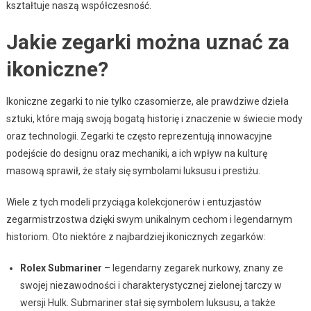
kształtuje naszą współczesność.
Jakie zegarki można uznać za
ikoniczne?
Ikoniczne zegarki to nie tylko czasomierze, ale prawdziwe dzieła
sztuki, które mają swoją bogatą historię i znaczenie w świecie mody
oraz technologii. Zegarki te często reprezentują innowacyjne
podejście do designu oraz mechaniki, a ich wpływ na kulturę
masową sprawił, że stały się symbolami luksusu i prestiżu.
Wiele z tych modeli przyciąga kolekcjonerów i entuzjastów
zegarmistrzostwa dzięki swym unikalnym cechom i legendarnym
historiom. Oto niektóre z najbardziej ikonicznych zegarków:
Rolex Submariner
– legendarny zegarek nurkowy, znany ze
swojej niezawodności i charakterystycznej zielonej tarczy w
wersji Hulk. Submariner stał się symbolem luksusu, a także