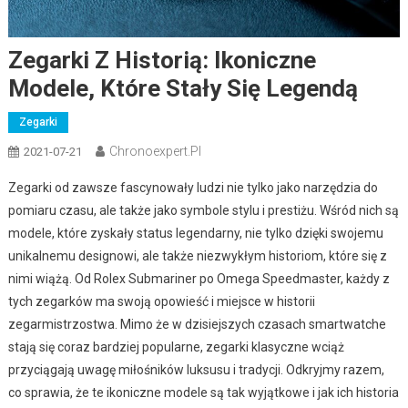
Zegarki Z Historią: Ikoniczne
Modele, Które Stały Się Legendą
Zegarki
Chronoexpert.pl
2021-07-21
Zegarki od zawsze fascynowały ludzi nie tylko jako narzędzia do
pomiaru czasu, ale także jako symbole stylu i prestiżu. Wśród nich są
modele, które zyskały status legendarny, nie tylko dzięki swojemu
unikalnemu designowi, ale także niezwykłym historiom, które się z
nimi wiążą. Od Rolex Submariner po Omega Speedmaster, każdy z
tych zegarków ma swoją opowieść i miejsce w historii
zegarmistrzostwa. Mimo że w dzisiejszych czasach smartwatche
stają się coraz bardziej popularne, zegarki klasyczne wciąż
przyciągają uwagę miłośników luksusu i tradycji. Odkryjmy razem,
co sprawia, że te ikoniczne modele są tak wyjątkowe i jak ich historia