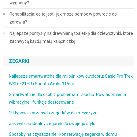
wygodny?
Rehabilitacja: co to jest i jak może pomóc w powrocie do
zdrowia?
Najlepsze pomysły na drewnianą toaletkę dla dziewczynki, które
zachwycą każdą małą księżniczkę
ZEGARKI
Najlepsze smartwatche dla miłośników outdooru: Casio Pro Trek
WSD-F21HR i Suunto Ambit3 Peak
Smartwatche dla osób z problemami słuchu: Powiadomienia
wibracyjne i funkcje dostosowane
10 typów skórzanych zegarków dla mężczyzn
Jak wybrać idealny zegarek do swojego stylu
Sposoby na czyszczenie i konserwację zegarka w domu