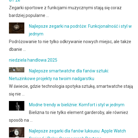
Zegarki sportowe z funkcjami muzycznymi stają się coraz
bardziej popularne …
Najlepsze zegarki na podróże: Funkcjonalność i styl w
jednym
Podróżowanie to nie tylko odkrywanie nowych miejsc, ale także
dbanie …
niedziela handlowa 2025
Najlepsze smartwatche dla fanów sztuki:
Nietuzinkowe projekty na twoim nadgarstku
W świecie, gdzie technologia spotyka sztukę, smartwatche stają
się nie …
Modne trendy w bieliźnie: Komfort i styl w jednym
Bielizna to nie tylko element garderoby, ale również
sposób na …
Najlepsze zegarki dla fanów luksusu: Apple Watch