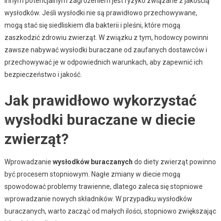
Innym potencjalnym zagrożeniem jest ryzyko związane z jakością
wysłodków. Jeśli wysłodki nie są prawidłowo przechowywane,
mogą stać się siedliskiem dla bakterii i pleśni, które mogą
zaszkodzić zdrowiu zwierząt. W związku z tym, hodowcy powinni
zawsze nabywać wysłodki buraczane od zaufanych dostawców i
przechowywać je w odpowiednich warunkach, aby zapewnić ich
bezpieczeństwo i jakość.
Jak prawidłowo wykorzystać
wysłodki buraczane w diecie
zwierząt?
Wprowadzanie
wysłodków buraczanych
do diety zwierząt powinno
być procesem stopniowym. Nagłe zmiany w diecie mogą
spowodować problemy trawienne, dlatego zaleca się stopniowe
wprowadzanie nowych składników. W przypadku wysłodków
buraczanych, warto zacząć od małych ilości, stopniowo zwiększając