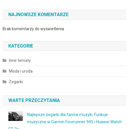
NAJNOWSZE KOMENTARZE
Brak komentarzy do wyświetlenia.
KATEGORIE
Inne tematy
Moda i uroda
Zegarki
WARTE PRZECZYTANIA
Najlepsze zegarki dla fanów muzyki: Funkcje
muzyczne w Garmin Forerunner 945 i Huawei Watch
GT 2e