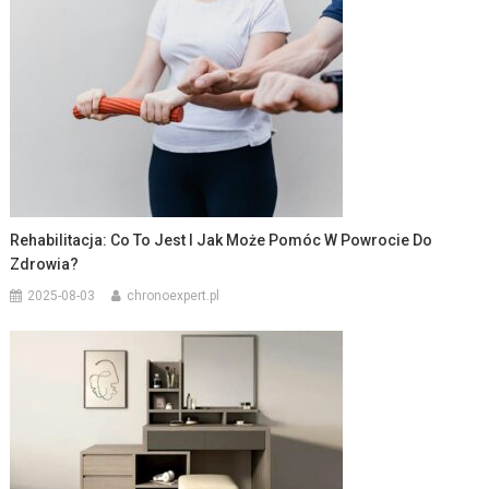
Rehabilitacja: Co To Jest I Jak Może Pomóc W Powrocie Do
Zdrowia?
2025-08-03
chronoexpert.pl