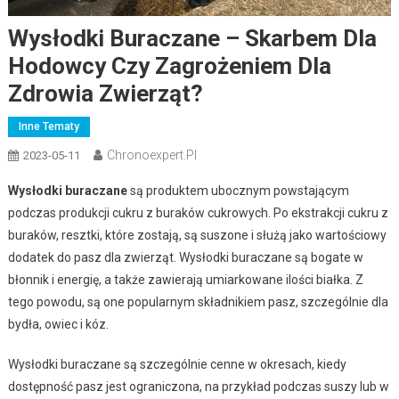
Wysłodki Buraczane – Skarbem Dla
Hodowcy Czy Zagrożeniem Dla
Zdrowia Zwierząt?
Inne Tematy
Chronoexpert.pl
2023-05-11
Wysłodki buraczane
są produktem ubocznym powstającym
podczas produkcji cukru z buraków cukrowych. Po ekstrakcji cukru z
buraków, resztki, które zostają, są suszone i służą jako wartościowy
dodatek do pasz dla zwierząt. Wysłodki buraczane są bogate w
błonnik i energię, a także zawierają umiarkowane ilości białka. Z
tego powodu, są one popularnym składnikiem pasz, szczególnie dla
bydła, owiec i kóz.
Wysłodki buraczane są szczególnie cenne w okresach, kiedy
dostępność pasz jest ograniczona, na przykład podczas suszy lub w