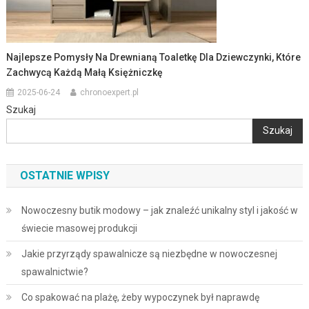
Najlepsze Pomysły Na Drewnianą Toaletkę Dla Dziewczynki, Które
Zachwycą Każdą Małą Księżniczkę
2025-06-24
chronoexpert.pl
Szukaj
Szukaj
OSTATNIE WPISY
Nowoczesny butik modowy – jak znaleźć unikalny styl i jakość w
świecie masowej produkcji
Jakie przyrządy spawalnicze są niezbędne w nowoczesnej
spawalnictwie?
Co spakować na plażę, żeby wypoczynek był naprawdę