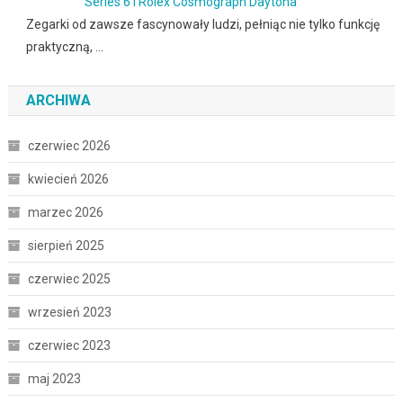
Series 6 i Rolex Cosmograph Daytona
Zegarki od zawsze fascynowały ludzi, pełniąc nie tylko funkcję
praktyczną, …
ARCHIWA
czerwiec 2026
kwiecień 2026
marzec 2026
sierpień 2025
czerwiec 2025
wrzesień 2023
czerwiec 2023
maj 2023