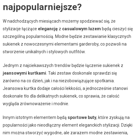
najpopularniejsze?
W nadchodzących miesiącach możemy spodziewać się, że
stylizacje łączące
elegancję
z
casualowym luzem
będą cieszyć się
szczególną popularnością. Modne będzie zestawianie klasycznych
sukienek z nowoczesnymi elementami garderoby, co pozwoli na
stworzenie unikalnych i stylowych outfitów.
Jednym z najciekawszych trendów będzie łączenie sukienek z
jeansowymi kurtkami
. Taki zestaw doskonale sprawdzi się
zarówno na co dzień, jak i na niezobowiązujące spotkania.
Jeansowa kurtka dodaje całości lekkości, a jednocześnie stanowi
doskonałe tło dla delikatnych sukienek, co sprawia, że całość
wygląda zrównoważenie i modnie.
Innym istotnym elementem będą
sportowe buty
, które zyskują na
popularności jako nieodłączny element eleganckich stylizacji. Dzięki
nim można stworzyć wygodne, ale zarazem modne zestawienia,