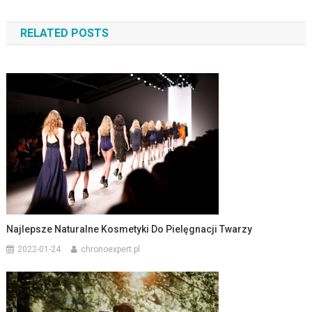
wpisu
RELATED POSTS
Najlepsze Naturalne Kosmetyki Do Pielęgnacji Twarzy
2022-01-24
chronoexpert.pl