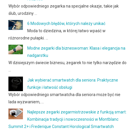
Wybór odpowiedniego zegarka na specjalne okazje, takie jak
ślub, urodziny …
6 Modowych błędów, których należy unikać
Moda to dziedzina, w której łatwo wpaść w
różnorodne pułapki. …
Modne zegarki dla bizneswoman: Klasa i elegancja na
nadgarstku
W dzisiejszym świecie biznesu, zegarek to nie tylko narzędzie do
…
Jak wybierać smartwatch dla seniora: Praktyczne
funkcje i łatwość obsługi
Wybór odpowiedniego smartwatcha dla seniora może być nie
lada wyzwaniem, …
Najlepsze zegarki zegarmistrzowskie z funkcją smart:
Kombinacja tradycji i nowoczesności w Montblanc
Summit 2+ i Frederique Constant Horological Smartwatch