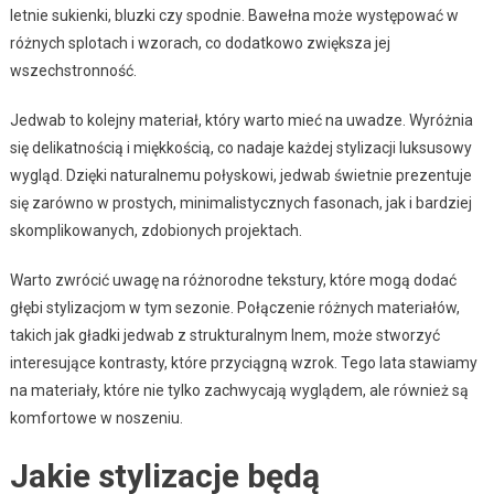
letnie sukienki, bluzki czy spodnie. Bawełna może występować w
różnych splotach i wzorach, co dodatkowo zwiększa jej
wszechstronność.
Jedwab to kolejny materiał, który warto mieć na uwadze. Wyróżnia
się delikatnością i miękkością, co nadaje każdej stylizacji luksusowy
wygląd. Dzięki naturalnemu połyskowi, jedwab świetnie prezentuje
się zarówno w prostych, minimalistycznych fasonach, jak i bardziej
skomplikowanych, zdobionych projektach.
Warto zwrócić uwagę na różnorodne tekstury, które mogą dodać
głębi stylizacjom w tym sezonie. Połączenie różnych materiałów,
takich jak gładki jedwab z strukturalnym lnem, może stworzyć
interesujące kontrasty, które przyciągną wzrok. Tego lata stawiamy
na materiały, które nie tylko zachwycają wyglądem, ale również są
komfortowe w noszeniu.
Jakie stylizacje będą