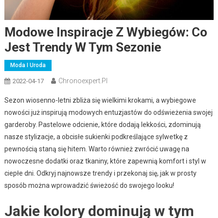
Modowe Inspiracje Z Wybiegów: Co
Jest Trendy W Tym Sezonie
Moda I Uroda
Chronoexpert.pl
2022-04-17
Sezon wiosenno-letni zbliża się wielkimi krokami, a wybiegowe
nowości już inspirują modowych entuzjastów do odświeżenia swojej
garderoby. Pastelowe odcienie, które dodają lekkości, zdominują
nasze stylizacje, a obcisłe sukienki podkreślające sylwetkę z
pewnością staną się hitem. Warto również zwrócić uwagę na
nowoczesne dodatki oraz tkaniny, które zapewnią komfort i styl w
ciepłe dni. Odkryj najnowsze trendy i przekonaj się, jak w prosty
sposób można wprowadzić świeżość do swojego looku!
Jakie kolory dominują w tym