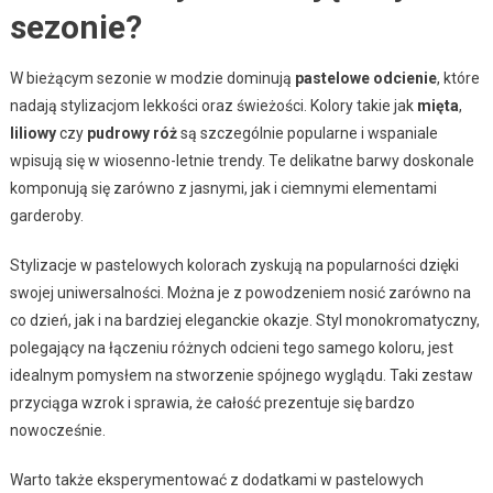
sezonie?
W bieżącym sezonie w modzie dominują
pastelowe odcienie
, które
nadają stylizacjom lekkości oraz świeżości. Kolory takie jak
mięta
,
liliowy
czy
pudrowy róż
są szczególnie popularne i wspaniale
wpisują się w wiosenno-letnie trendy. Te delikatne barwy doskonale
komponują się zarówno z jasnymi, jak i ciemnymi elementami
garderoby.
Stylizacje w pastelowych kolorach zyskują na popularności dzięki
swojej uniwersalności. Można je z powodzeniem nosić zarówno na
co dzień, jak i na bardziej eleganckie okazje. Styl monokromatyczny,
polegający na łączeniu różnych odcieni tego samego koloru, jest
idealnym pomysłem na stworzenie spójnego wyglądu. Taki zestaw
przyciąga wzrok i sprawia, że całość prezentuje się bardzo
nowocześnie.
Warto także eksperymentować z dodatkami w pastelowych