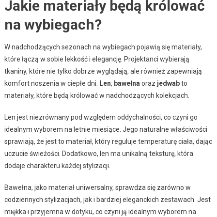
Jakie materiały będą królować
na wybiegach?
W nadchodzących sezonach na wybiegach pojawią się materiały,
które łączą w sobie lekkość i elegancję. Projektanci wybierają
tkaniny, które nie tylko dobrze wyglądają, ale również zapewniają
komfort noszenia w ciepłe dni.
Len
,
bawełna
oraz
jedwab
to
materiały, które będą królować w nadchodzących kolekcjach.
Len jest niezrównany pod względem oddychalności, co czyni go
idealnym wyborem na letnie miesiące. Jego naturalne właściwości
sprawiają, że jest to materiał, który reguluje temperaturę ciała, dając
uczucie świeżości. Dodatkowo, len ma unikalną teksturę, która
dodaje charakteru każdej stylizacji.
Bawełna, jako materiał uniwersalny, sprawdza się zarówno w
codziennych stylizacjach, jak i bardziej eleganckich zestawach. Jest
miękka i przyjemna w dotyku, co czyni ją idealnym wyborem na