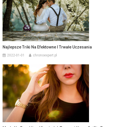
Najlepsze Triki Na Efektowne I Trwałe Uczesania
2022-01-01
chronoexpert.pl