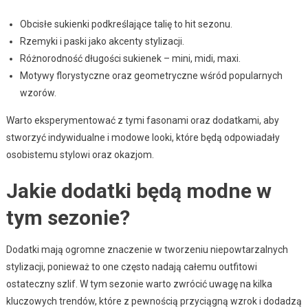
Obcisłe sukienki podkreślające talię to hit sezonu.
Rzemyki i paski jako akcenty stylizacji.
Różnorodność długości sukienek – mini, midi, maxi.
Motywy florystyczne oraz geometryczne wśród popularnych
wzorów.
Warto eksperymentować z tymi fasonami oraz dodatkami, aby
stworzyć indywidualne i modowe looki, które będą odpowiadały
osobistemu stylowi oraz okazjom.
Jakie dodatki będą modne w
tym sezonie?
Dodatki mają ogromne znaczenie w tworzeniu niepowtarzalnych
stylizacji, ponieważ to one często nadają całemu outfitowi
ostateczny szlif. W tym sezonie warto zwrócić uwagę na kilka
kluczowych trendów, które z pewnością przyciągną wzrok i dodadzą