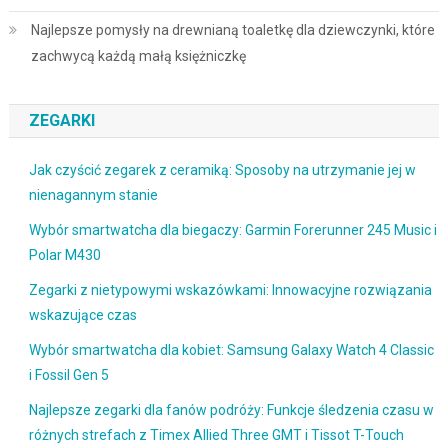
Najlepsze pomysły na drewnianą toaletkę dla dziewczynki, które
zachwycą każdą małą księżniczkę
ZEGARKI
Jak czyścić zegarek z ceramiką: Sposoby na utrzymanie jej w
nienagannym stanie
Wybór smartwatcha dla biegaczy: Garmin Forerunner 245 Music i
Polar M430
Zegarki z nietypowymi wskazówkami: Innowacyjne rozwiązania
wskazujące czas
Wybór smartwatcha dla kobiet: Samsung Galaxy Watch 4 Classic
i Fossil Gen 5
Najlepsze zegarki dla fanów podróży: Funkcje śledzenia czasu w
różnych strefach z Timex Allied Three GMT i Tissot T-Touch